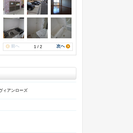
前へ
次へ
1 / 2
ヴィアンローズ