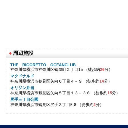
●
周辺施設
THE RIGORETTO OCEANCLUB
神奈川県横浜市神奈川区鶴屋町２丁目15 （徒歩約
26
分）
マクドナルド
神奈川県横浜市鶴見区矢向６丁目４－９ （徒歩約
14
分）
オリジン弁当
神奈川県横浜市鶴見区矢向５丁目１３－３８ （徒歩約
15
分）
尻手三丁目公園
神奈川県横浜市鶴見区尻手３丁目5-8 （徒歩約
2
分）