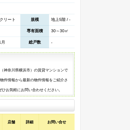
クリート
規模
地上5階 / -
専有面積
30～30㎡
1月
総戸数
-
年築（神奈川県横浜市）の賃貸マンションで
の物件情報から最新の物件情報をご紹介さ
ぜひお気軽にお問い合わせください。
店舗
詳細
お問い合せ