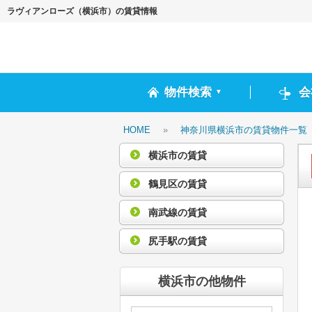
ラヴィアンローズ（横浜市）の賃貸情報
物件検索
会
▼
HOME
»
神奈川県横浜市の賃貸物件一覧
横浜市の賃貸
鶴見区の賃貸
南武線の賃貸
尻手駅の賃貸
横浜市の他物件