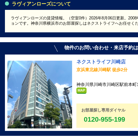
ラヴィアンローズについて
ラヴィアンローズの賃貸情報。（空室0件）2026年8月06日更新。20
ョンです。神奈川県横浜市のお部屋探しはネクストライフへお任せく
物件のお問い合わせ・来店予約
ネクストライフ川崎店
京浜東北線川崎駅 徒歩2分
神奈川県川崎市川崎区駅前本町1
MAP
お部屋探し専用ダイヤル
0120-955-199