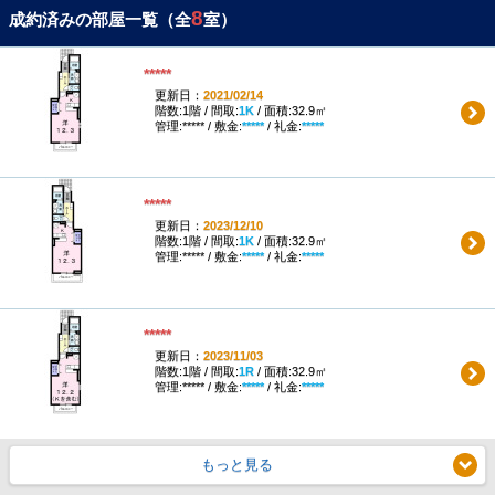
8
成約済みの部屋一覧（全
室）
*****
更新日：
2021/02/14
階数:1階 / 間取:
1K
/ 面積:32.9㎡
管理:***** / 敷金:
*****
/ 礼金:
*****
*****
更新日：
2023/12/10
階数:1階 / 間取:
1K
/ 面積:32.9㎡
管理:***** / 敷金:
*****
/ 礼金:
*****
*****
更新日：
2023/11/03
階数:1階 / 間取:
1R
/ 面積:32.9㎡
管理:***** / 敷金:
*****
/ 礼金:
*****
もっと見る