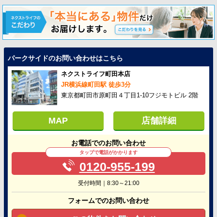
パークサイドのお問い合わせはこちら
ネクストライフ町田本店
JR横浜線町田駅 徒歩3分
東京都町田市原町田４丁目1-10フジモトビル 2階
MAP
店舗詳細
お電話でのお問い合わせ
タップで電話がかかります
0120-955-199
受付時間｜8:30～21:00
フォームでのお問い合わせ