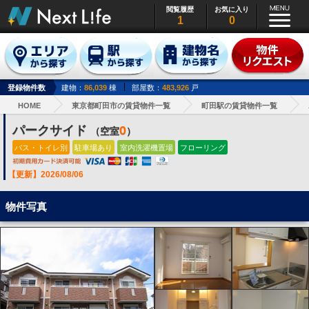
閲覧履歴
お気に入り
1
0
登録物件数
建物：
86,039
棟
部屋数：
483,926
戸
HOME
東京都町田市の賃貸物件一覧
町田駅の賃貸物件一覧
パークサイド
0
（空室
）
バス・トイレ別
駐車場あり
室内洗濯機置場
フローリング
【更新】2026/08/06
物件写真