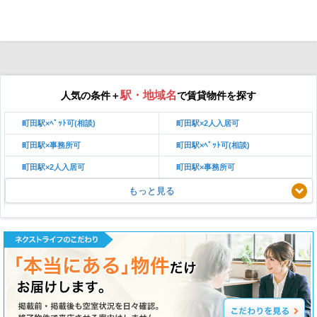
駅・地域名
人気の条件＋
で賃貸物件を探す
町田駅×ﾍﾟｯﾄ可(相談)
町田駅×2人入居可
町田駅×事務所可
町田駅×ﾍﾟｯﾄ可(相談)
町田駅×2人入居可
町田駅×事務所可
もっと見る