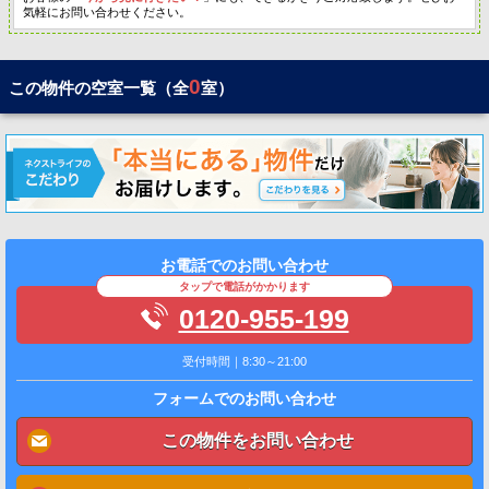
気軽にお問い合わせください。
0
この物件の空室一覧（全
室）
お電話でのお問い合わせ
タップで電話がかかります
0120-955-199
受付時間｜8:30～21:00
フォームでのお問い合わせ
この物件をお問い合わせ