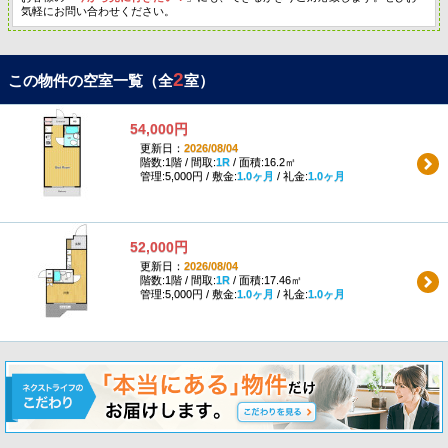
気軽にお問い合わせください。
2
この物件の空室一覧（全
室）
54,000円
更新日：
2026/08/04
階数:1階 / 間取:
1R
/ 面積:16.2㎡
管理:5,000円 / 敷金:
1.0ヶ月
/ 礼金:
1.0ヶ月
52,000円
更新日：
2026/08/04
階数:1階 / 間取:
1R
/ 面積:17.46㎡
管理:5,000円 / 敷金:
1.0ヶ月
/ 礼金:
1.0ヶ月