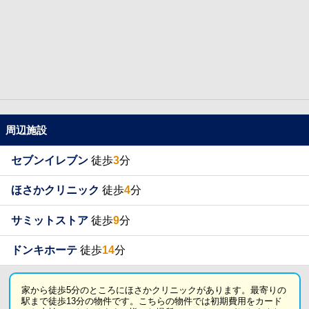
周辺施設
セブンイレブン
徒歩
3
分
ほさかクリニック
徒歩
4
分
サミットストア
徒歩
9
分
ドンキホーテ
徒歩
14
分
家から徒歩5分のところにほさかクリニックがあります。最寄りの
駅まで徒歩13分の物件です。こちらの物件では初期費用をカード