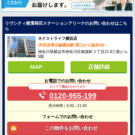
リヴシティ横濱蒔田ステーションアリーナのお問い合わせはこち
ら
ネクストライフ横浜店
JR京浜東北線横浜駅 西口から徒歩4分
神奈川県横浜市神奈川区鶴屋町２丁目21-9三善ビル
5階
MAP
店舗詳細
お電話でのお問い合わせ
タップで電話がかかります
0120-955-199
受付時間｜8:30～21:00
フォームでのお問い合わせ
この物件をお問い合わせ