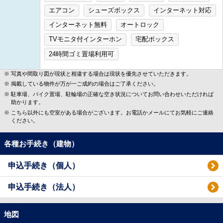
エアコン
シューズボックス
インターネット対応
インターネット無料
オートロック
TVモニタ付インターホン
宅配ボックス
24時間ゴミ置場利用可
写真や間取り図が現状と相違する場合は現状を優先させていただきます。
掲載している物件が万が一ご成約の場合はご了承ください。
駐車場、バイク置場、駐輪場の正確な空き状況についてお問い合わせいただければ
助かります。
こちら以外にも空室がある場合がございます。お電話かメールにてお気軽にご連絡
ください。
各種お手続き（建物）
申込手続き（個人）
申込手続き（法人）
地図