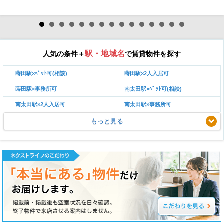
駅・地域名
人気の条件＋
で賃貸物件を探す
蒔田駅×ﾍﾟｯﾄ可(相談)
蒔田駅×2人入居可
蒔田駅×事務所可
南太田駅×ﾍﾟｯﾄ可(相談)
南太田駅×2人入居可
南太田駅×事務所可
もっと見る