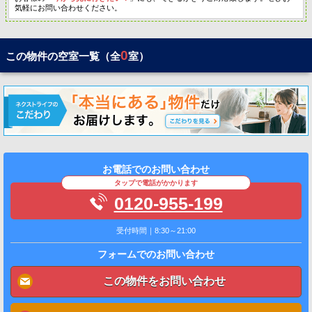
気軽にお問い合わせください。
0
この物件の空室一覧（全
室）
お電話でのお問い合わせ
タップで電話がかかります
0120-955-199
受付時間｜8:30～21:00
フォームでのお問い合わせ
この物件をお問い合わせ