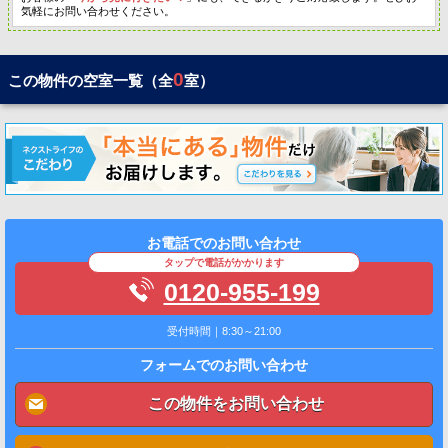
気軽にお問い合わせください。
0
この物件の空室一覧（全
室）
お電話でのお問い合わせ
タップで電話がかかります
0120-955-199
受付時間｜8:30～21:00
フォームでのお問い合わせ
この物件をお問い合わせ