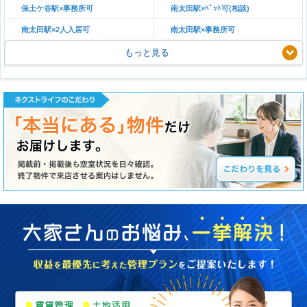
保土ケ谷駅×事務所可
南太田駅×ﾍﾟｯﾄ可(相談)
南太田駅×2人入居可
南太田駅×事務所可
もっと見る