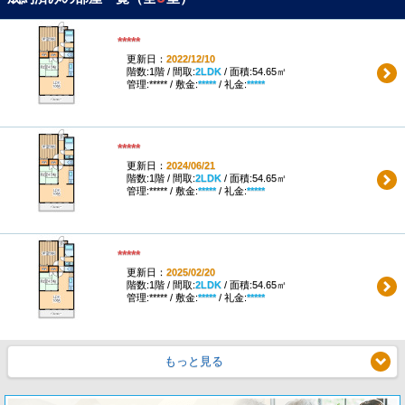
*****
更新日：
2022/12/10
階数:1階 / 間取:
2LDK
/ 面積:54.65㎡
管理:***** / 敷金:
*****
/ 礼金:
*****
*****
更新日：
2024/06/21
階数:1階 / 間取:
2LDK
/ 面積:54.65㎡
管理:***** / 敷金:
*****
/ 礼金:
*****
*****
更新日：
2025/02/20
階数:1階 / 間取:
2LDK
/ 面積:54.65㎡
管理:***** / 敷金:
*****
/ 礼金:
*****
もっと見る