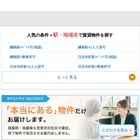
駅・地域名
人気の条件＋
で賃貸物件を探す
綱島駅×ﾍﾟｯﾄ可(相談)
綱島駅×2人入居可
綱島駅×事務所可
日吉本町駅×ﾍﾟｯﾄ可(相談)
日吉本町駅×2人入居可
日吉本町駅×事務所可
もっと見る