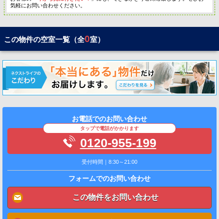
気軽にお問い合わせください。
0
この物件の空室一覧（全
室）
お電話でのお問い合わせ
タップで電話がかかります
0120-955-199
受付時間｜8:30～21:00
フォームでのお問い合わせ
この物件をお問い合わせ