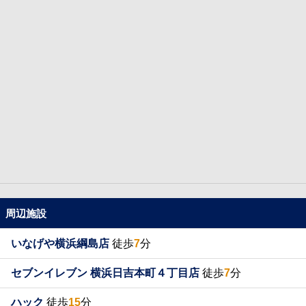
周辺施設
いなげや横浜綱島店
徒歩
7
分
セブンイレブン 横浜日吉本町４丁目店
徒歩
7
分
ハック
徒歩
15
分