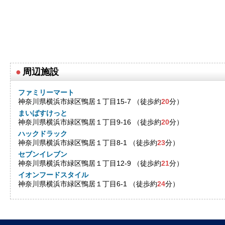
●
周辺施設
ファミリーマート
神奈川県横浜市緑区鴨居１丁目15-7 （徒歩約
20
分）
まいばすけっと
神奈川県横浜市緑区鴨居１丁目9-16 （徒歩約
20
分）
ハックドラック
神奈川県横浜市緑区鴨居１丁目8-1 （徒歩約
23
分）
セブンイレブン
神奈川県横浜市緑区鴨居１丁目12-9 （徒歩約
21
分）
イオンフードスタイル
神奈川県横浜市緑区鴨居１丁目6-1 （徒歩約
24
分）