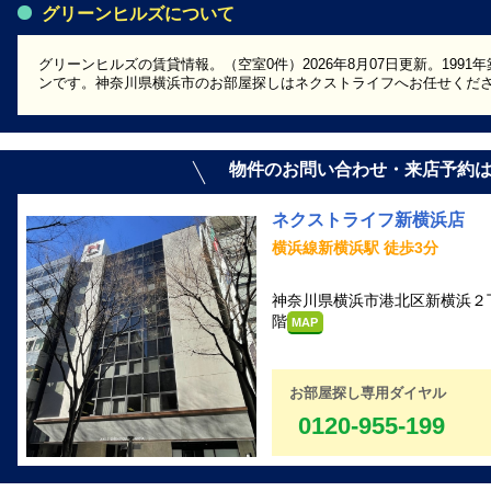
グリーンヒルズについて
グリーンヒルズの賃貸情報。（空室0件）2026年8月07日更新。199
ンです。神奈川県横浜市のお部屋探しはネクストライフへお任せくだ
物件のお問い合わせ・来店予約
ネクストライフ新横浜店
横浜線新横浜駅 徒歩3分
神奈川県横浜市港北区新横浜２丁目5-
階
MAP
お部屋探し専用ダイヤル
0120-955-199