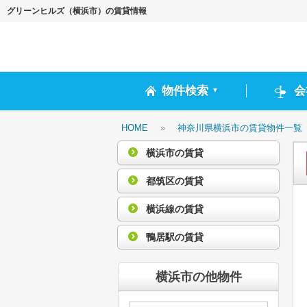
グリーンヒルズ（横浜市）の賃貸情報
物件検索
会
▼
HOME
»
神奈川県横浜市の賃貸物件一覧
横浜市の賃貸
都筑区の賃貸
横浜線の賃貸
鴨居駅の賃貸
横浜市の他物件