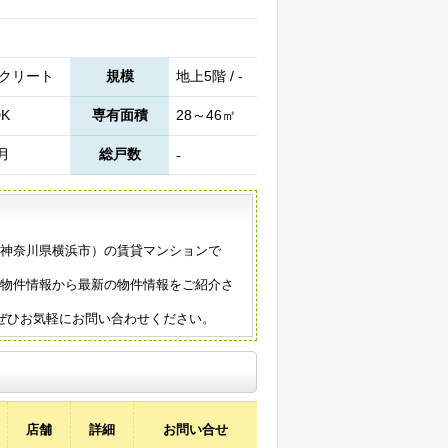
クリート
規模
地上5階 / -
DK
専有面積
28～46㎡
4月
総戸数
-
築（神奈川県横浜市）の賃貸マンションで
の物件情報から最新の物件情報をご紹介さ
ぜひお気軽にお問い合わせください。
店舗
詳細
お問い合せ