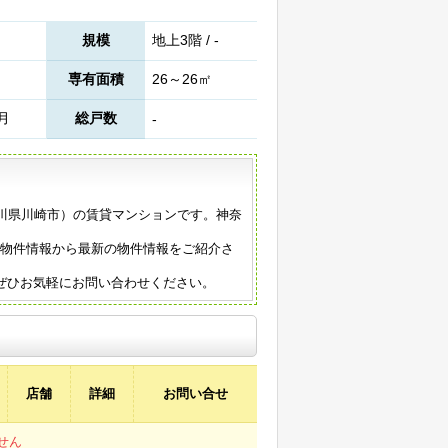
規模
地上3階 / -
専有面積
26～26㎡
2月
総戸数
-
（神奈川県川崎市）の賃貸マンションです。神奈
の物件情報から最新の物件情報をご紹介さ
ぜひお気軽にお問い合わせください。
店舗
詳細
お問い合せ
せん