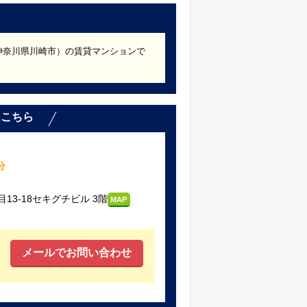
年築（神奈川県川崎市）の賃貸マンションで
。
はこちら
分
3-18セキグチビル 3階
MAP
メールでお問い合わせ