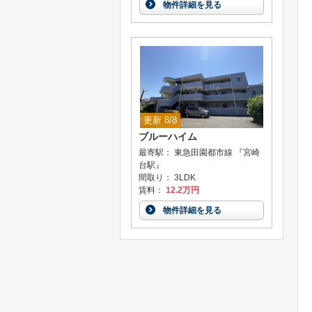
物件詳細を見る
更新 8/8
ブルーハイム
最寄駅： 東急田園都市線 『宮崎
台駅』
間取り： 3LDK
賃料：
12.2万円
物件詳細を見る