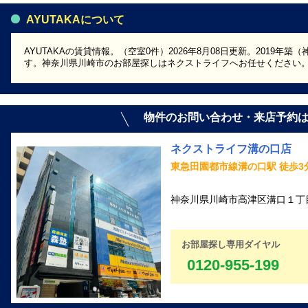
AYUTAKAについて
AYUTAKAの賃貸情報。（空室0件）2026年8月08日更新。2019
す。神奈川県川崎市のお部屋探しはネクストライフへお任せください
物件のお問い合わせ・来店予約
ネクストライフ溝の口店
東急田園都市線溝の口駅 徒歩3
神奈川県川崎市高津区溝口１丁目1
お部屋探し専用ダイヤル
0120-955-199