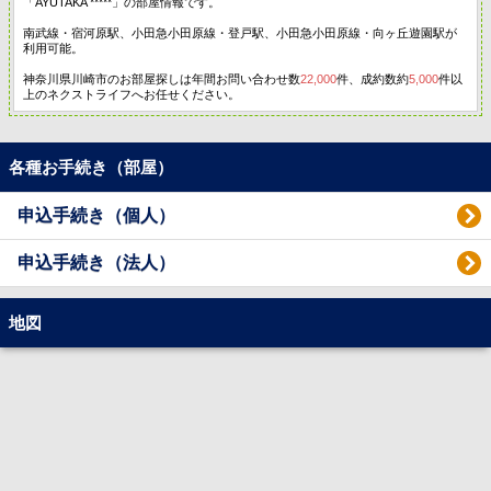
「AYUTAKA *****」の部屋情報です。
南武線・宿河原駅、小田急小田原線・登戸駅、小田急小田原線・向ヶ丘遊園駅が
利用可能。
神奈川県川崎市のお部屋探しは年間お問い合わせ数
22,000
件、成約数約
5,000
件以
上のネクストライフへお任せください。
各種お手続き（部屋）
申込手続き（個人）
申込手続き（法人）
地図