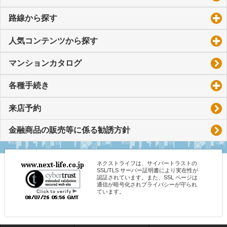
路線から探す
click to expand contents
人気コンテンツから探す
click to expand contents
マンションカタログ
各種手続き
click to expand contents
来店予約
金融商品の販売等に係る勧誘方針
ネクストライフは、サイバートラストの
SSL/TLS サーバー証明書により実在性が
認証されています。また、SSL ページは
通信が暗号化されプライバシーが守られ
ています。