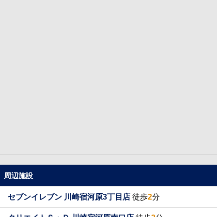
周辺施設
セブンイレブン 川崎宿河原3丁目店
徒歩
2
分