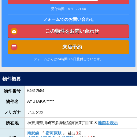
受付時間｜8:30～21:00
フォームでのお問い合わせ
この物件をお問い合わせ
来店予約
フォームからは24時間365日受付しています。
物件概要
物件番号
64612584
物件名
AYUTAKA *****
フリガナ
アユタカ
所在地
神奈川県川崎市多摩区宿河原3丁目10-8
地図を表示
南武線
『
宿河原駅
』
徒歩
3
分