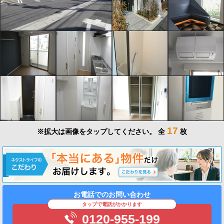
17
※拡大は画像をタップしてください。
全
枚
お電話でのお問い合わせ
タップで電話がかかります
0120-955-199