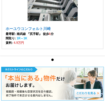
ホーユウコンフォルト川崎
最寄駅: 南武線 『尻手駅』 徒歩
6
分
間取り:
1R～1K
賃料:
4.9万円