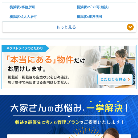
横浜駅×事務所可
横浜駅×ﾍﾟｯﾄ可(相談)
横浜駅×2人入居可
横浜駅×事務所可
もっと見る