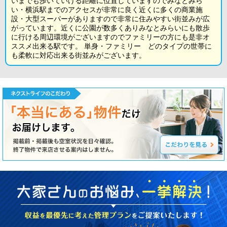
いまでも歩いていける距離に位置していますのでみなとみら
い・横浜駅までのアクセスが非常に良く近くに多くの商業施
設・大型スーパーがありますので非常に住みやすい街並みが広
がっています。近くに公園が数多くありみなとみらいにも散歩
に行ける周辺環境がございますのでファミリーの方にも是非オ
ススメ出来る駅です。 単身・ファミリー どのタイプの世帯に
も柔軟に対応出来る街並みがございます。