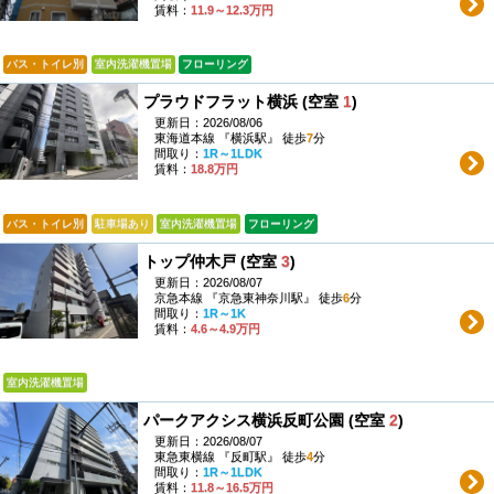
賃料：
11.9～12.3万円
バス・トイレ別
室内洗濯機置場
フローリング
プラウドフラット横浜 (空室
1
)
更新日：2026/08/06
東海道本線 『横浜駅』 徒歩
7
分
間取り：
1R～1LDK
賃料：
18.8万円
バス・トイレ別
駐車場あり
室内洗濯機置場
フローリング
トップ仲木戸 (空室
3
)
更新日：2026/08/07
京急本線 『京急東神奈川駅』 徒歩
6
分
間取り：
1R～1K
賃料：
4.6～4.9万円
室内洗濯機置場
パークアクシス横浜反町公園 (空室
2
)
更新日：2026/08/07
東急東横線 『反町駅』 徒歩
4
分
間取り：
1R～1LDK
賃料：
11.8～16.5万円