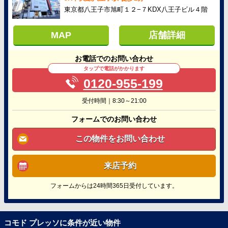
東京都八王子市旭町１２−７KDX八王子ビル４階
MAP
店舗詳細
お電話でのお問い合わせ
タップで電話がかかります
0120-955-199
受付時間｜8:30～21:00
フォームでのお問い合わせ
この物件をお問い合わせ
来店予約
フォームからは24時間365日受付しています。
コモド プレッソに条件が近い物件