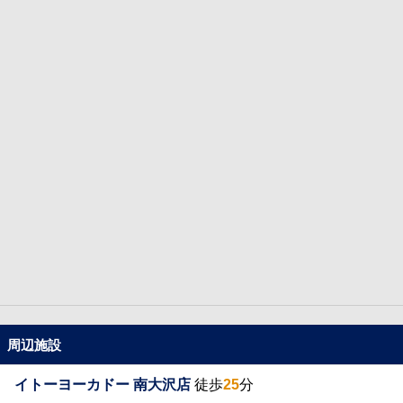
周辺施設
イトーヨーカドー 南大沢店
徒歩
25
分