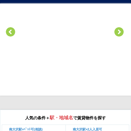
駅・地域名
人気の条件＋
で賃貸物件を探す
南大沢駅×ﾍﾟｯﾄ可(相談)
南大沢駅×2人入居可