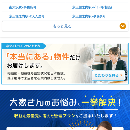
南大沢駅×事務所可
京王堀之内駅×ﾍﾟｯﾄ可(相談)
京王堀之内駅×2人入居可
京王堀之内駅×事務所可
もっと見る