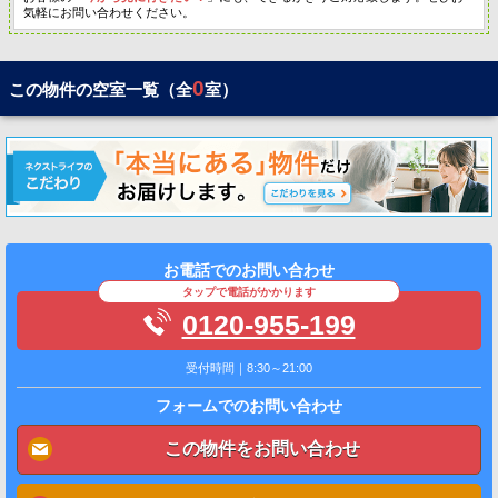
気軽にお問い合わせください。
0
この物件の空室一覧（全
室）
お電話でのお問い合わせ
タップで電話がかかります
0120-955-199
受付時間｜8:30～21:00
フォームでのお問い合わせ
この物件をお問い合わせ