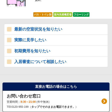
賃料:
*****
バス・トイレ別
室内洗濯機置場
フローリング
最新の空室状況を知りたい
実際に見学したい
初期費用を知りたい
入居審査について相談したい
直接お電話の場合はこちら
お問い合わせ窓口
営業時間：
8:30～21:00
(年中無休)
TEl:0120-955-199（
タップでそのままお電話できます。
）