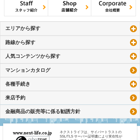
エリアから探す
click to expand contents
路線から探す
click to expand contents
人気コンテンツから探す
click to expand contents
マンションカタログ
各種手続き
click to expand contents
来店予約
金融商品の販売等に係る勧誘方針
ネクストライフは、サイバートラストの
SSL/TLS サーバー証明書により実在性が