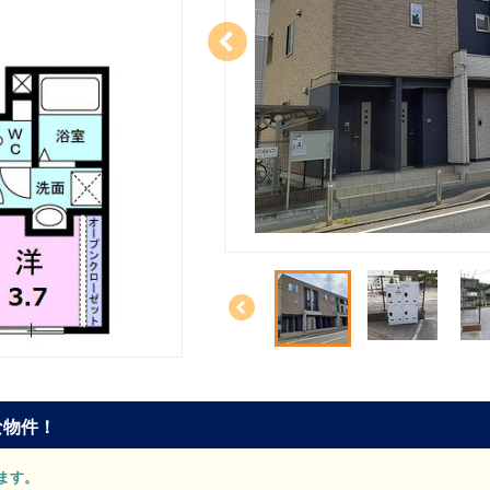
な物件！
します。