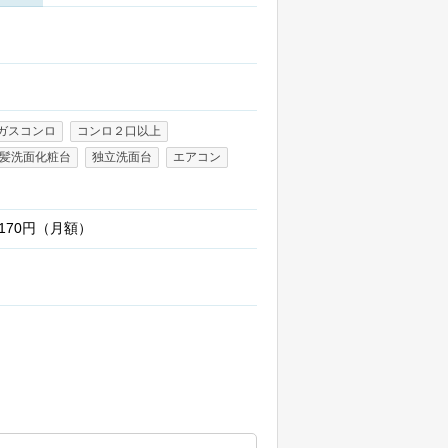
ガスコンロ
コンロ２口以上
髪洗面化粧台
独立洗面台
エアコン
:170円（月額）