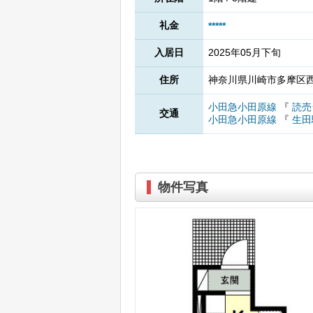
礼金
*****
入居日
2025年05月下旬
住所
神奈川県川崎市多摩区西
小田急小田原線
『
読売
交通
小田急小田原線
『
生田
物件写真