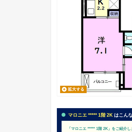
マロニエ ***** 1階 2K
はこん
「マロニエ ***** 1階 2K」をご紹介