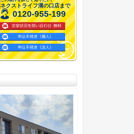
ネクストライフ溝の口店まで
0120-955-199