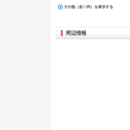
その他（全
13
件）を表示する
周辺情報