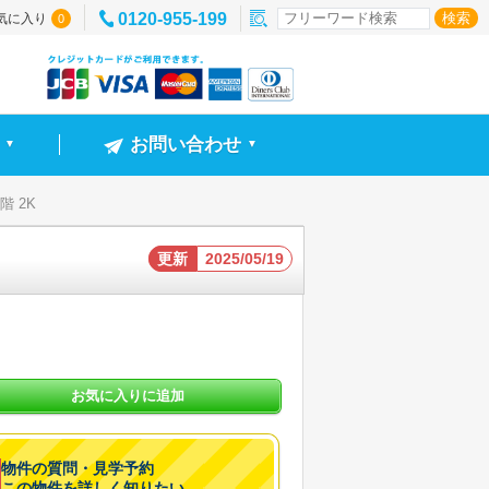
0120-955-199
気に入り
0
お問い合わせ
▼
▼
1階 2K
更新
2025/05/19
お気に入りに追加
物件の質問・見学予約
この物件を詳しく知りたい。