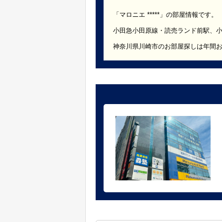
「マロニエ *****」の部屋情報です。
小田急小田原線・読売ランド前駅、
神奈川県川崎市のお部屋探しは年間