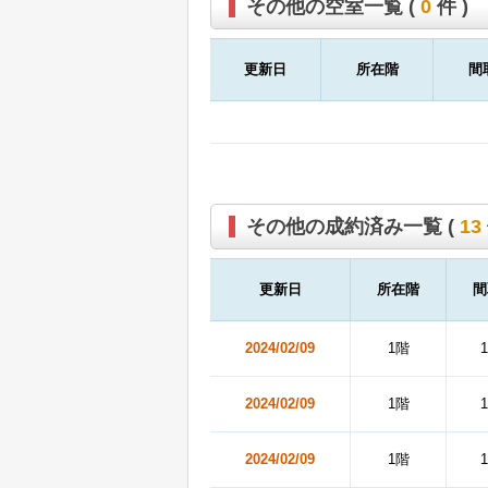
その他の空室一覧 (
0
件 )
更新日
所在階
間
その他の成約済み一覧 (
13
更新日
所在階
間
2024/02/09
1階
2024/02/09
1階
2024/02/09
1階