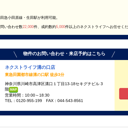
小田急小田原線・生田駅が利用可能。
お問い合わせ数
22,000
件、成約数約
5,000
件以上のネクストライフへお任せく
物件のお問い合わせ・来店予約はこちら
ネクストライフ溝の口店
東急田園都市線溝の口駅 徒歩3分
神奈川県川崎市高津区溝口１丁目13-18セキグチビル 3
階
MAP
営業時間：10:00～18:30
TEL：0120-955-199 FAX：044-543-8561