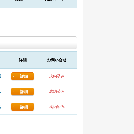
詳細
お問い合せ
店
成約済み
詳細
店
成約済み
詳細
店
成約済み
詳細