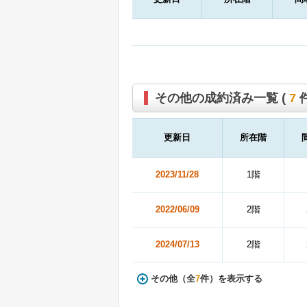
その他の成約済み一覧 (
7
件
更新日
所在階
2023/11/28
1階
2022/06/09
2階
2024/07/13
2階
その他（全
7
件）を表示する