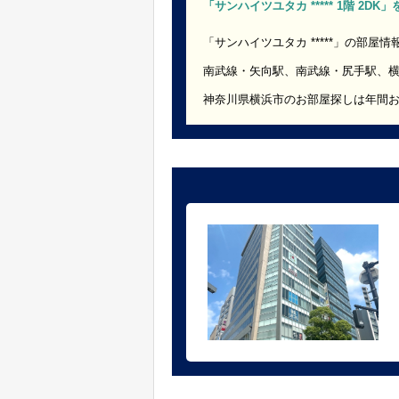
「サンハイツユタカ ***** 1階 2D
「サンハイツユタカ *****」の部屋情
南武線・矢向駅、南武線・尻手駅、
神奈川県横浜市のお部屋探しは年間