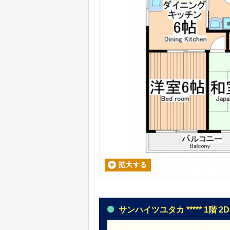
サンハイツユタカ ***** 1階 2