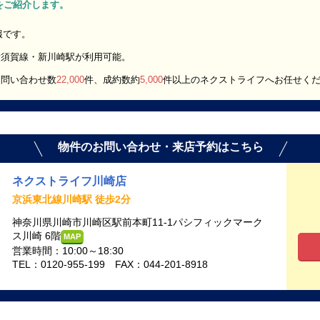
K」をご紹介します。
報です。
横須賀線・新川崎駅が利用可能。
お問い合わせ数
22,000
件、成約数約
5,000
件以上のネクストライフへお任せく
物件のお問い合わせ・来店予約はこちら
ネクストライフ川崎店
京浜東北線川崎駅 徒歩2分
神奈川県川崎市川崎区駅前本町11-1パシフィックマーク
ス川崎 6階
MAP
営業時間：10:00～18:30
TEL：0120-955-199 FAX：044-201-8918