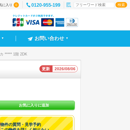
0120-955-199
気に入り
0
お問い合わせ
▼
▼
**** 1階 2DK
更新
2026/08/06
お気に入りに追加
物件の質問・見学予約
この物件を詳しく知りたい。