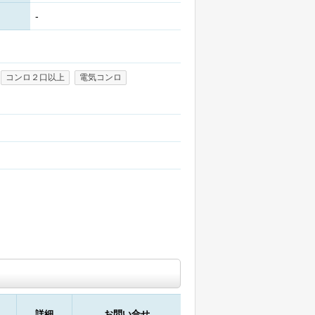
-
コンロ２口以上
電気コンロ
詳細
お問い合せ