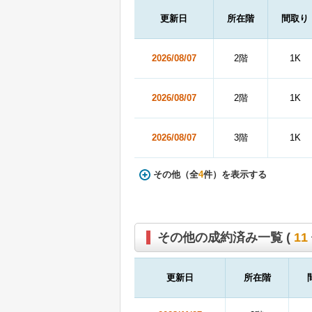
更新日
所在階
間取り
2026/08/07
2階
1K
2026/08/07
2階
1K
2026/08/07
3階
1K
その他（全
4
件）を表示する
その他の成約済み一覧 (
11
更新日
所在階