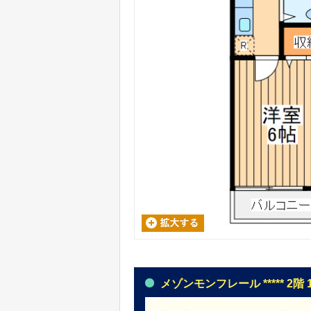
メゾンモンフレール ***** 2階 