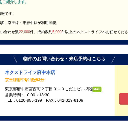
K」をご紹介します。
屋情報です。
井駅、京王線・東府中駅が利用可能。
問い合わせ数
22,000
件、成約数約
5,000
件以上のネクストライフへお任せくだ
物件のお問い合わせ・来店予約はこちら
ネクストライフ府中本店
京王線府中駅 徒歩3分
東京都府中市宮西町２丁目９－９こだまビル 3階
MAP
営業時間：10:00～18:30
TEL：0120-955-199 FAX：042-319-8106