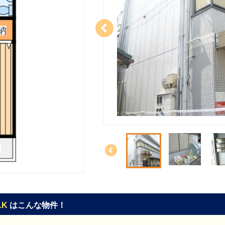
1K
はこんな物件！