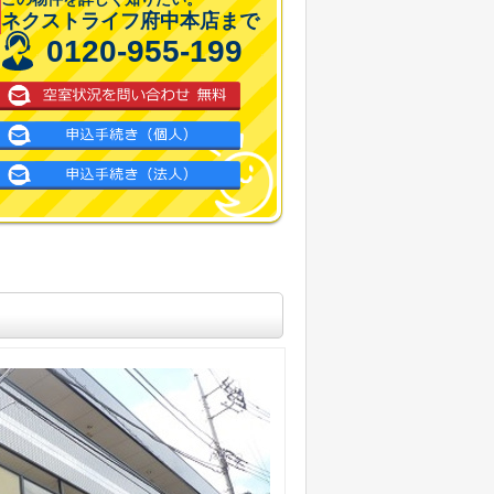
ネクストライフ府中本店まで
0120-955-199