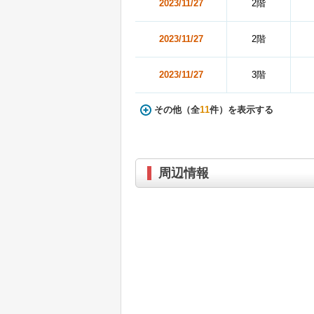
2023/11/27
2階
2023/11/27
2階
2023/11/27
3階
その他（全
11
件）を表示する
周辺情報