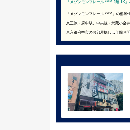
「メゾンモンフレール ***** 2階 1
「メゾンモンフレール *****」の部
京王線・府中駅、中央線・武蔵小金
東京都府中市のお部屋探しは年間お