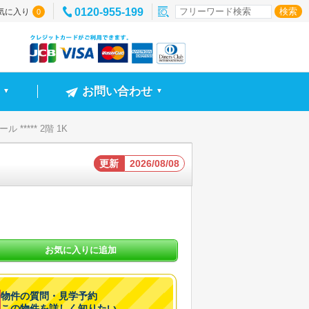
0120-955-199
気に入り
0
お問い合わせ
▼
▼
***** 2階 1K
更新
2026/08/08
お気に入りに追加
物件の質問・見学予約
この物件を詳しく知りたい。