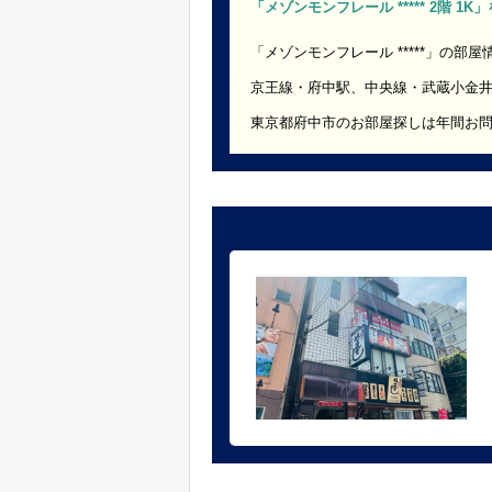
「メゾンモンフレール ***** 2階 1
「メゾンモンフレール *****」の部
京王線・府中駅、中央線・武蔵小金
東京都府中市のお部屋探しは年間お