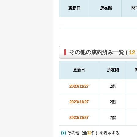
更新日
所在階
間
その他の成約済み一覧 (
12
更新日
所在階
2023/11/27
2階
2023/11/27
2階
2023/11/27
2階
その他（全
12
件）を表示する