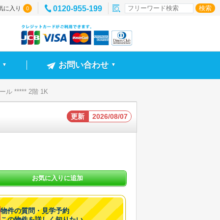
0120-955-199
気に入り
0
お問い合わせ
▼
▼
***** 2階 1K
更新
2026/08/07
お気に入りに追加
物件の質問・見学予約
この物件を詳しく知りたい。