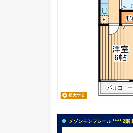
メゾンモンフレール ***** 2階 