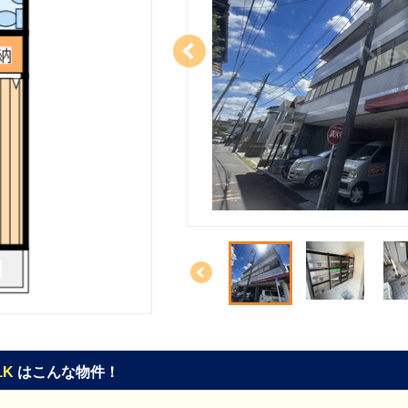
1K
はこんな物件！