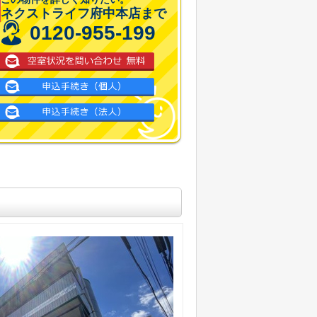
ネクストライフ府中本店まで
0120-955-199