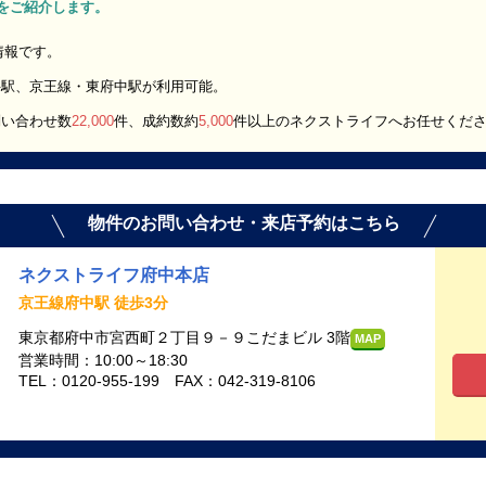
K」をご紹介します。
屋情報です。
井駅、京王線・東府中駅が利用可能。
問い合わせ数
22,000
件、成約数約
5,000
件以上のネクストライフへお任せくだ
物件のお問い合わせ・来店予約はこちら
ネクストライフ府中本店
京王線府中駅 徒歩3分
東京都府中市宮西町２丁目９－９こだまビル 3階
MAP
営業時間：10:00～18:30
TEL：0120-955-199 FAX：042-319-8106