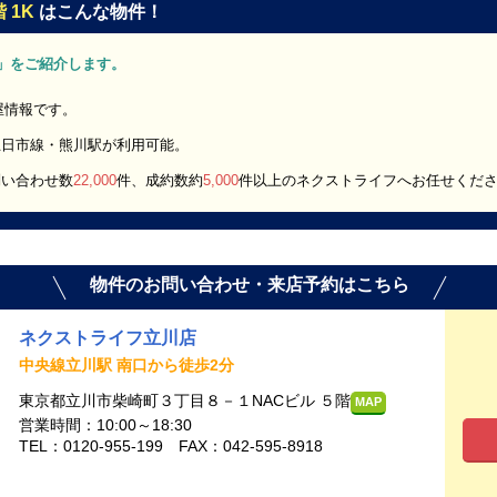
 1K
はこんな物件！
1K」をご紹介します。
部屋情報です。
五日市線・熊川駅が利用可能。
問い合わせ数
22,000
件、成約数約
5,000
件以上のネクストライフへお任せくだ
物件のお問い合わせ・来店予約はこちら
ネクストライフ立川店
中央線立川駅 南口から徒歩2分
東京都立川市柴崎町３丁目８－１NACビル ５階
MAP
営業時間：10:00～18:30
TEL：0120-955-199 FAX：042-595-8918