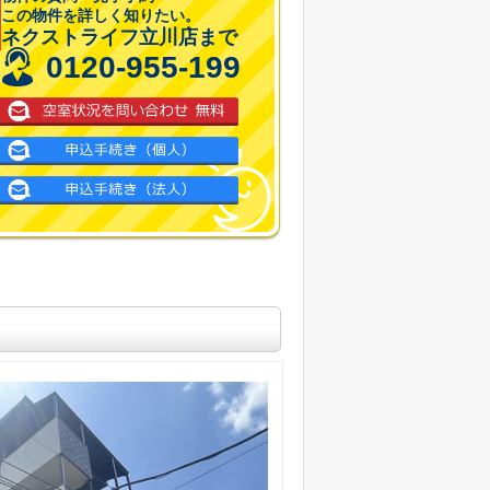
この物件を詳しく知りたい。
ネクストライフ立川店まで
0120-955-199