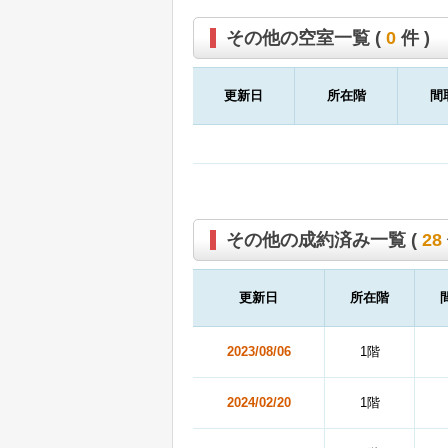
その他の空室一覧 (
0
件 )
更新日
所在階
間
その他の成約済み一覧 (
28
更新日
所在階
2023/08/06
1階
2024/02/20
1階