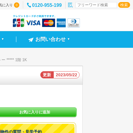
0120-955-199
気に入り
0
お問い合わせ
▼
▼
**** 1階 1K
更新
2023/05/22
お気に入りに追加
物件の質問・見学予約