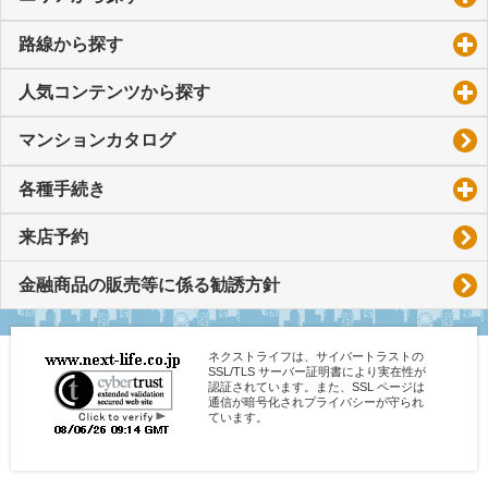
路線から探す
click to expand contents
人気コンテンツから探す
click to expand contents
マンションカタログ
各種手続き
click to expand contents
来店予約
金融商品の販売等に係る勧誘方針
ネクストライフは、サイバートラストの
SSL/TLS サーバー証明書により実在性が
認証されています。また、SSL ページは
通信が暗号化されプライバシーが守られ
ています。