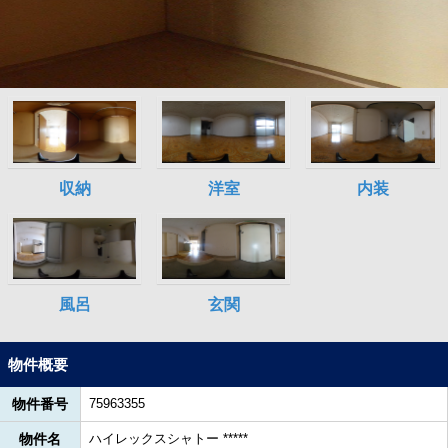
物件概要
物件番号
75963355
物件名
ハイレックスシャトー *****