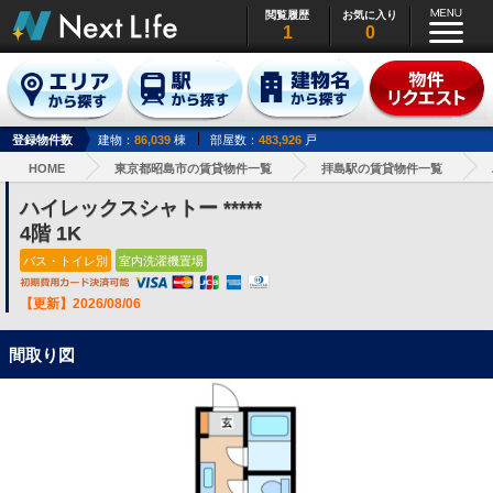
閲覧履歴
お気に入り
1
0
登録物件数
建物：
86,039
棟
部屋数：
483,926
戸
HOME
東京都昭島市の賃貸物件一覧
拝島駅の賃貸物件一覧
ハイレックスシャトー *****
4階 1K
バス・トイレ別
室内洗濯機置場
【更新】2026/08/06
間取り図