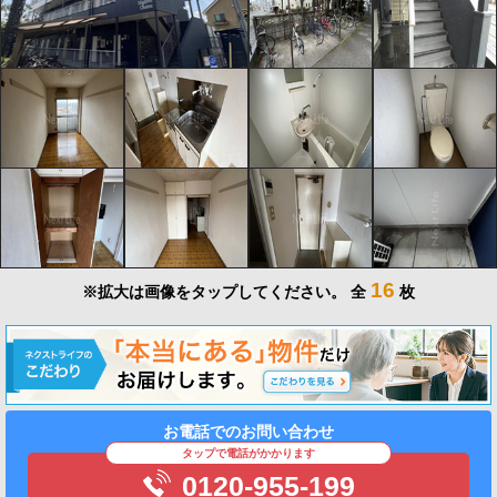
16
※拡大は画像をタップしてください。
全
枚
お電話でのお問い合わせ
タップで電話がかかります
0120-955-199