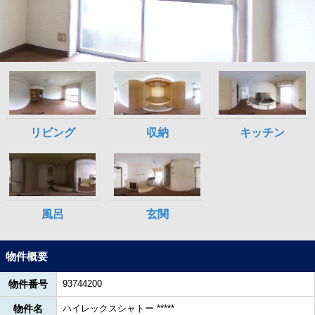
物件概要
物件番号
93744200
物件名
ハイレックスシャトー *****