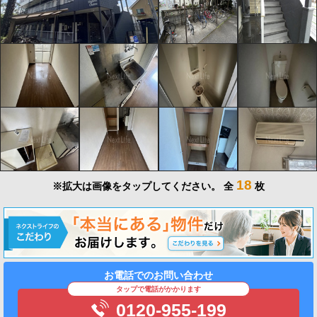
18
※拡大は画像をタップしてください。
全
枚
お電話でのお問い合わせ
タップで電話がかかります
0120-955-199