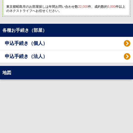
東京都昭島市のお部屋探しは年間お問い合わせ数
22,000
件、成約数約
5,000
件以上
のネクストライフへお任せください。
各種お手続き（部屋）
申込手続き（個人）
申込手続き（法人）
地図