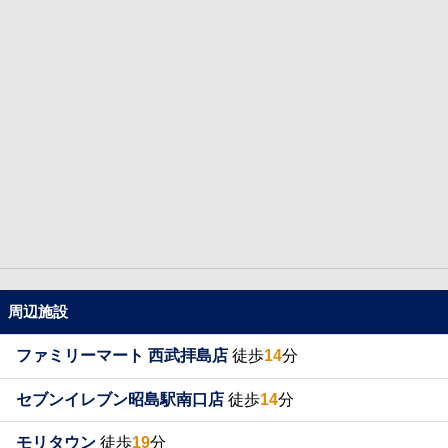
周辺施設
ファミリーマート 西武拝島店
徒歩
14
分
セブンイレブン昭島駅南口店
徒歩
14
分
モリタウン
徒歩
19
分