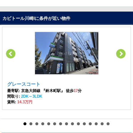
カピトール川崎Iに条件が近い物件
グレースコート
最寄駅: 京急大師線 『鈴木町駅』 徒歩
17
分
間取り:
2DK～3LDK
賃料:
14.3万円