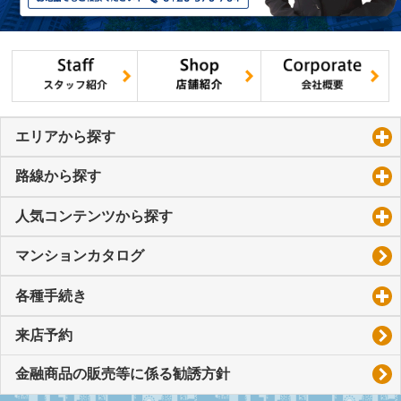
エリアから探す
click to expand contents
路線から探す
click to expand contents
人気コンテンツから探す
click to expand contents
マンションカタログ
各種手続き
click to expand contents
来店予約
金融商品の販売等に係る勧誘方針