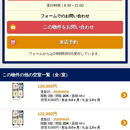
受付時間｜8:30～21:00
フォームでのお問い合わせ
この物件をお問い合わせ
来店予約
フォームからは24時間365日受付しています。
この物件の他の空室一覧（全
2
室）
120,000円
更新日：
2026/08/04
階数:2階 / 間取:
2DK
/ 面積:44㎡
管理:8,000円 / 敷金:
0.0ヶ月
/ 礼金:
1.0ヶ月
122,000円
更新日：
2026/08/04
階数:5階 / 間取:
2DK
/ 面積:44㎡
管理:8,000円 / 敷金:
0.0ヶ月
/ 礼金:
1.0ヶ月