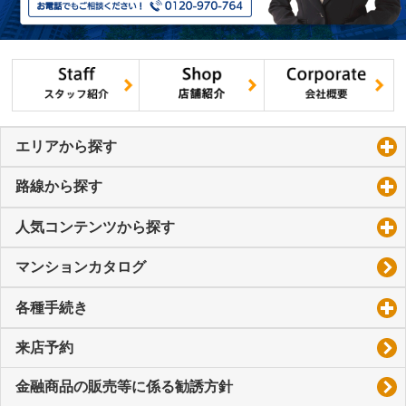
エリアから探す
click to expand contents
路線から探す
click to expand contents
人気コンテンツから探す
click to expand contents
マンションカタログ
各種手続き
click to expand contents
来店予約
金融商品の販売等に係る勧誘方針