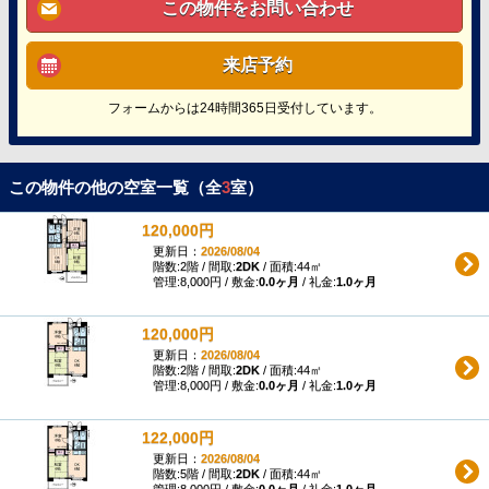
この物件をお問い合わせ
来店予約
フォームからは24時間365日受付しています。
この物件の他の空室一覧（全
3
室）
120,000円
更新日：
2026/08/04
階数:2階 / 間取:
2DK
/ 面積:44㎡
管理:8,000円 / 敷金:
0.0ヶ月
/ 礼金:
1.0ヶ月
120,000円
更新日：
2026/08/04
階数:2階 / 間取:
2DK
/ 面積:44㎡
管理:8,000円 / 敷金:
0.0ヶ月
/ 礼金:
1.0ヶ月
122,000円
更新日：
2026/08/04
階数:5階 / 間取:
2DK
/ 面積:44㎡