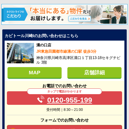
カピトール川崎Iのお問い合わせはこちら
溝の口店
JR東急田園都市線溝の口駅 徒歩3分
神奈川県川崎市高津区溝口１丁目13-18セキグチビ
ル 3階
MAP
店舗詳細
お電話でのお問い合わせ
タップで電話がかかります
0120-955-199
受付時間｜8:30～21:00
フォームでのお問い合わせ