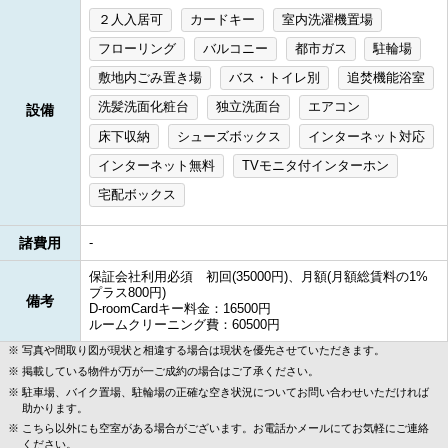
２人入居可
カードキー
室内洗濯機置場
フローリング
バルコニー
都市ガス
駐輪場
敷地内ごみ置き場
バス・トイレ別
追焚機能浴室
洗髪洗面化粧台
独立洗面台
エアコン
設備
床下収納
シューズボックス
インターネット対応
インターネット無料
TVモニタ付インターホン
宅配ボックス
諸費用
-
保証会社利用必須 初回(35000円)、月額(月額総賃料の1%
プラス800円)
備考
D-roomCardキー料金：16500円
ルームクリーニング費：60500円
写真や間取り図が現状と相違する場合は現状を優先させていただきます。
掲載している物件が万が一ご成約の場合はご了承ください。
駐車場、バイク置場、駐輪場の正確な空き状況についてお問い合わせいただければ
助かります。
こちら以外にも空室がある場合がございます。お電話かメールにてお気軽にご連絡
ください。