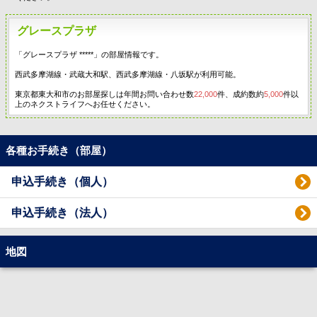
グレースプラザ
「グレースプラザ *****」の部屋情報です。
西武多摩湖線・武蔵大和駅、西武多摩湖線・八坂駅が利用可能。
東京都東大和市のお部屋探しは年間お問い合わせ数
22,000
件、成約数約
5,000
件以
上のネクストライフへお任せください。
各種お手続き（部屋）
申込手続き（個人）
申込手続き（法人）
地図