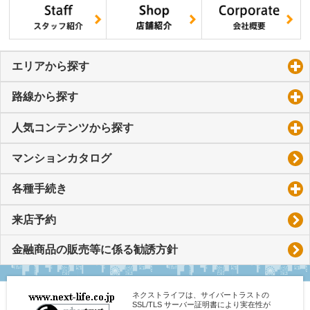
エリアから探す
click to expand contents
路線から探す
click to expand contents
人気コンテンツから探す
click to expand contents
マンションカタログ
各種手続き
click to expand contents
来店予約
金融商品の販売等に係る勧誘方針
ネクストライフは、サイバートラストの
SSL/TLS サーバー証明書により実在性が