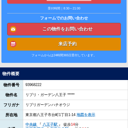
受付時間｜8:30～21:00
フォームでのお問い合わせ
この物件をお問い合わせ
来店予約
フォームからは24時間365日受付しています。
物件概要
物件番号
93968222
物件名
リブリ・ガーデン八王子 *****
フリガナ
リブリガーデンハチオウジ
所在地
東京都八王子市台町1丁目1-14
地図を表示
中央線
『
八王子駅
』
徒歩
14
分