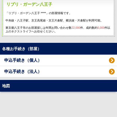
リブリ・ガーデン八王子
「リブリ・ガーデン八王子 *****」の部屋情報です。
中央線・八王子駅、京王高尾線・京王片倉駅、横浜線・片倉駅が利用可能。
東京都八王子市のお部屋探しは年間お問い合わせ数
22,000
件、成約数約
5,000
件以
上のネクストライフへお任せください。
各種お手続き（部屋）
申込手続き（個人）
申込手続き（法人）
地図