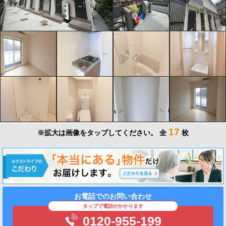
17
※拡大は画像をタップしてください。
全
枚
お電話でのお問い合わせ
タップで電話がかかります
0120-955-199