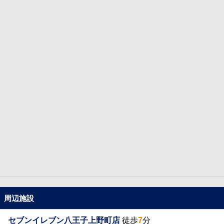
周辺施設
セブンイレブン八王子上野町店
徒歩
7
分