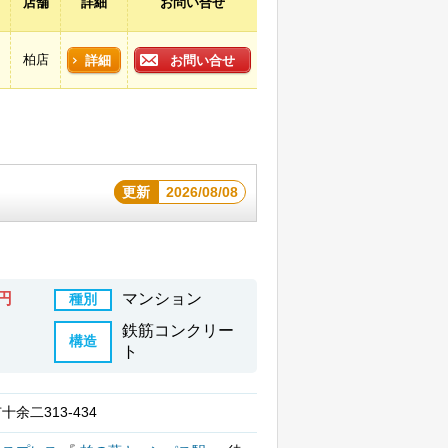
店舗
詳細
お問い合せ
柏店
詳細
お問い合せ
更新
2026/08/08
万円
マンション
種別
鉄筋コンクリー
構造
ト
余二313-434