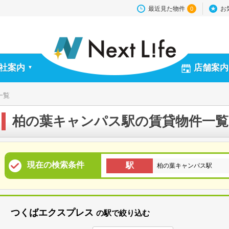
最近見た物件
お
0
社案内
店舗案内
▼
一覧
柏の葉キャンパス駅の賃貸物件一覧
現在の検索条件
駅
柏の葉キャンパス駅
つくばエクスプレス
の駅で絞り込む