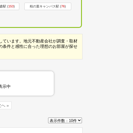
駅 (
153
)
柏の葉キャンパス駅 (
76
)
しています。地元不動産会社が調査・取材
の条件と感性に合った理想のお部屋が探せ
表示中
へ »