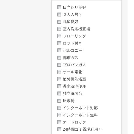
日当たり良好
２人入居可
眺望良好
室内洗濯機置場
フローリング
ロフト付き
バルコニー
都市ガス
プロパンガス
オール電化
追焚機能浴室
温水洗浄便座
独立洗面台
床暖房
インターネット対応
インターネット無料
オートロック
24時間ゴミ置場利用可