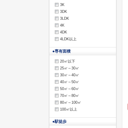
3K
3DK
3LDK
4K
4DK
4LDK以上
●
専有面積
20㎡以下
25㎡～30㎡
30㎡～40㎡
40㎡～50㎡
50㎡～60㎡
70㎡～80㎡
80㎡～100㎡
100㎡以上
●
駅徒歩