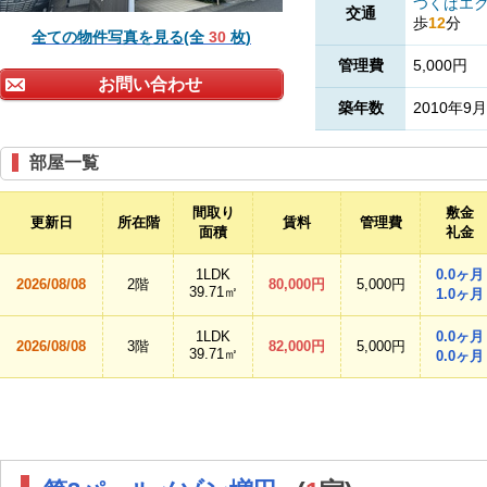
つくばエ
交通
歩
12
分
全ての物件写真を見る(全
30
枚)
管理費
5,000円
お問い合わせ
築年数
2010年9月
部屋一覧
間取り
敷金
更新日
所在階
賃料
管理費
面積
礼金
1LDK
0.0ヶ月
2026/08/08
2階
80,000円
5,000円
39.71㎡
1.0ヶ月
1LDK
0.0ヶ月
2026/08/08
3階
82,000円
5,000円
39.71㎡
0.0ヶ月