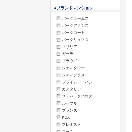
●
ブランドマンション
パークホームズ
パークアクシス
パークコート
パークリュクス
ブリリア
ガーラ
プラウド
シティタワー
シティテラス
プライムアーバン
カスタリア
ザ・パークハウス
ルーブル
ブランズ
KDX
プレミスト
ズーム