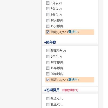
3分以内
5分以内
7分以内
10分以内
15分以内
指定しない (
選択中
)
●
築年数
新築/1年内
5年以内
10年以内
15年以内
20年以内
指定しない (
選択中
)
●
初期費用
※複数選択可
敷金なし
礼金なし