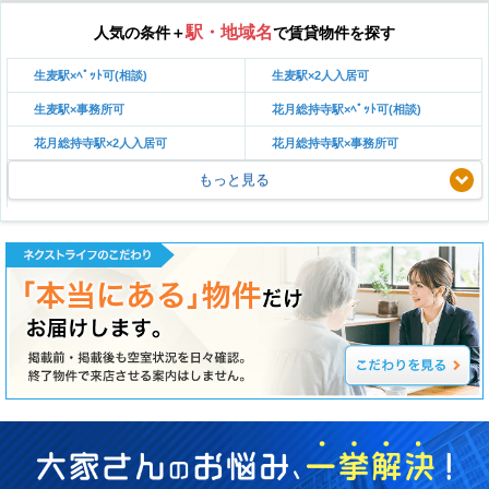
駅・地域名
人気の条件＋
で賃貸物件を探す
生麦駅×ﾍﾟｯﾄ可(相談)
生麦駅×2人入居可
生麦駅×事務所可
花月総持寺駅×ﾍﾟｯﾄ可(相談)
花月総持寺駅×2人入居可
花月総持寺駅×事務所可
もっと見る