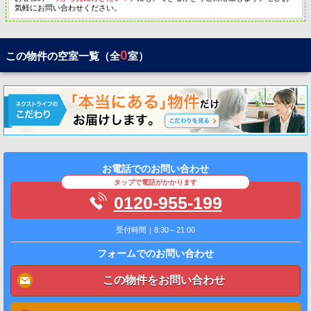
気軽にお問い合わせください。
0
この物件の空室一覧（全
室）
お電話でのお問い合わせ
タップで電話がかかります
0120-955-199
受付時間｜8:30～21:00
フォームでのお問い合わせ
この物件をお問い合わせ