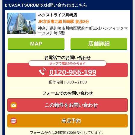
b’CASA TSURUMIのお問い合わせはこちら
ネクストライフ川崎店
JR京浜東北線川崎駅 徒歩2分
神奈川県川崎市川崎区駅前本町11-1パシフィックマ
ークス川崎 6階
MAP
店舗詳細
お電話でのお問い合わせ
タップで電話がかかります
0120-955-199
受付時間｜8:30～21:00
フォームでのお問い合わせ
この物件をお問い合わせ
来店予約
フォームからは24時間365日受付しています。