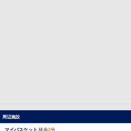
周辺施設
マイバスケット
徒歩
2
分