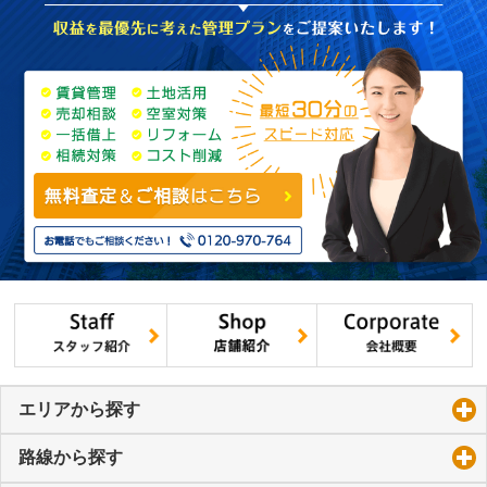
エリアから探す
click to expand contents
路線から探す
click to expand contents