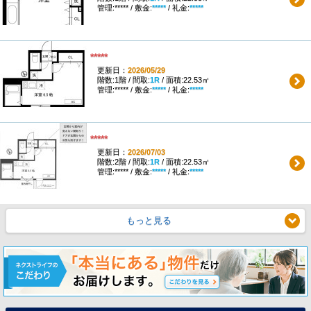
管理:***** / 敷金:
*****
/ 礼金:
*****
*****
更新日：
2026/05/29
階数:1階 / 間取:
1R
/ 面積:22.53㎡
管理:***** / 敷金:
*****
/ 礼金:
*****
*****
更新日：
2026/07/03
階数:2階 / 間取:
1R
/ 面積:22.53㎡
管理:***** / 敷金:
*****
/ 礼金:
*****
もっと見る