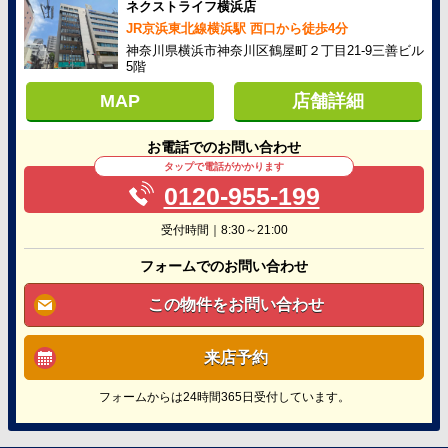
ネクストライフ横浜店
JR京浜東北線横浜駅 西口から徒歩4分
神奈川県横浜市神奈川区鶴屋町２丁目21-9三善ビル
5階
MAP
店舗詳細
お電話でのお問い合わせ
タップで電話がかかります
0120-955-199
受付時間｜8:30～21:00
フォームでのお問い合わせ
この物件をお問い合わせ
来店予約
フォームからは24時間365日受付しています。