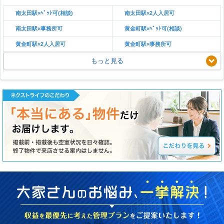
南太田駅×ﾍﾟｯﾄ可(相談)
南太田駅×2人入居可
南太田駅×事務所可
黄金町駅×ﾍﾟｯﾄ可(相談)
黄金町駅×2人入居可
黄金町駅×事務所可
もっと見る