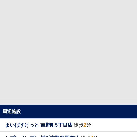
周辺施設
まいばすけっと 吉野町5丁目店
徒歩
2
分