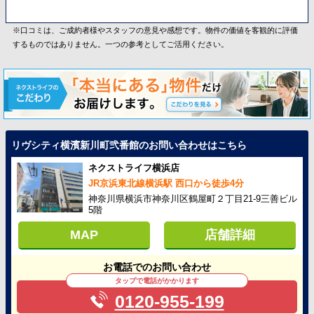
※口コミは、ご成約者様やスタッフの意見や感想です。物件の価値を客観的に評価
するものではありません。一つの参考としてご活用ください。
リヴシティ横濱新川町弐番館のお問い合わせはこちら
ネクストライフ横浜店
JR京浜東北線横浜駅 西口から徒歩4分
神奈川県横浜市神奈川区鶴屋町２丁目21-9三善ビル
5階
MAP
店舗詳細
お電話でのお問い合わせ
タップで電話がかかります
0120-955-199