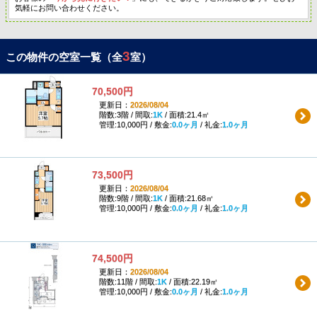
気軽にお問い合わせください。
3
この物件の空室一覧（全
室）
70,500円
更新日：
2026/08/04
階数:3階 / 間取:
1K
/ 面積:21.4㎡
管理:10,000円 / 敷金:
0.0ヶ月
/ 礼金:
1.0ヶ月
73,500円
更新日：
2026/08/04
階数:9階 / 間取:
1K
/ 面積:21.68㎡
管理:10,000円 / 敷金:
0.0ヶ月
/ 礼金:
1.0ヶ月
74,500円
更新日：
2026/08/04
階数:11階 / 間取:
1K
/ 面積:22.19㎡
管理:10,000円 / 敷金:
0.0ヶ月
/ 礼金:
1.0ヶ月