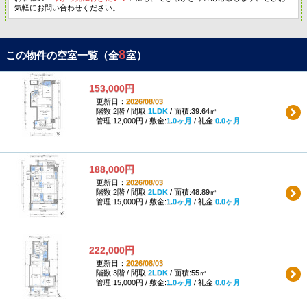
気軽にお問い合わせください。
8
この物件の空室一覧（全
室）
153,000円
更新日：
2026/08/03
階数:2階 / 間取:
1LDK
/ 面積:39.64㎡
管理:12,000円 / 敷金:
1.0ヶ月
/ 礼金:
0.0ヶ月
188,000円
更新日：
2026/08/03
階数:2階 / 間取:
2LDK
/ 面積:48.89㎡
管理:15,000円 / 敷金:
1.0ヶ月
/ 礼金:
0.0ヶ月
222,000円
更新日：
2026/08/03
階数:3階 / 間取:
2LDK
/ 面積:55㎡
管理:15,000円 / 敷金:
1.0ヶ月
/ 礼金:
0.0ヶ月