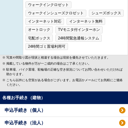
ウォークインクロゼット
ウォークインシューズクロゼット
シューズボックス
インターネット対応
インターネット無料
オートロック
TVモニタ付インターホン
宅配ボックス
24時間緊急通報システム
24時間ゴミ置場利用可
写真や間取り図が現状と相違する場合は現状を優先させていただきます。
掲載している物件が万が一ご成約の場合はご了承ください。
駐車場、バイク置場、駐輪場の正確な空き状況についてお問い合わせいただければ
助かります。
こちら以外にも空室がある場合がございます。お電話かメールにてお気軽にご連絡
ください。
各種お手続き（建物）
申込手続き（個人）
申込手続き（法人）