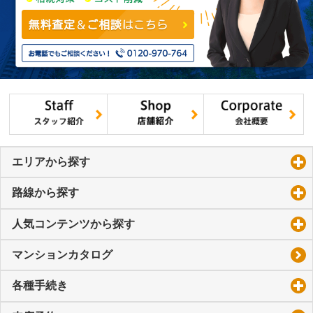
エリアから探す
click to expand contents
路線から探す
click to expand contents
人気コンテンツから探す
click to expand contents
マンションカタログ
各種手続き
click to expand contents