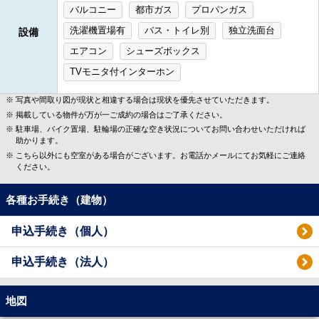
バルコニー
都市ガス
プロパンガス
洗濯機置場有
バス・トイレ別
独立洗面台
設備
エアコン
シューズボックス
TVモニタ付インターホン
写真や間取り図が現状と相違する場合は現状を優先させていただきます。
掲載している物件が万が一ご成約の場合はご了承ください。
駐車場、バイク置場、駐輪場の正確な空き状況についてお問い合わせいただければ
助かります。
こちら以外にも空室がある場合がございます。お電話かメールにてお気軽にご連絡
ください。
各種お手続き（建物）
申込手続き（個人）
申込手続き（法人）
地図