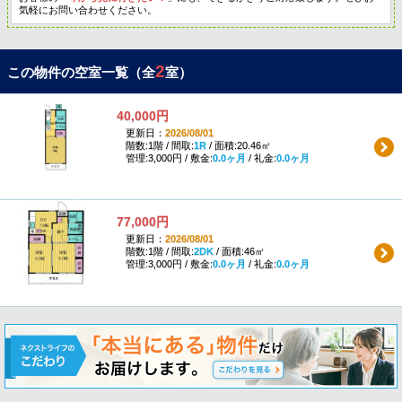
気軽にお問い合わせください。
2
この物件の空室一覧（全
室）
40,000円
更新日：
2026/08/01
階数:1階 / 間取:
1R
/ 面積:20.46㎡
管理:3,000円 / 敷金:
0.0ヶ月
/ 礼金:
0.0ヶ月
77,000円
更新日：
2026/08/01
階数:1階 / 間取:
2DK
/ 面積:46㎡
管理:3,000円 / 敷金:
0.0ヶ月
/ 礼金:
0.0ヶ月