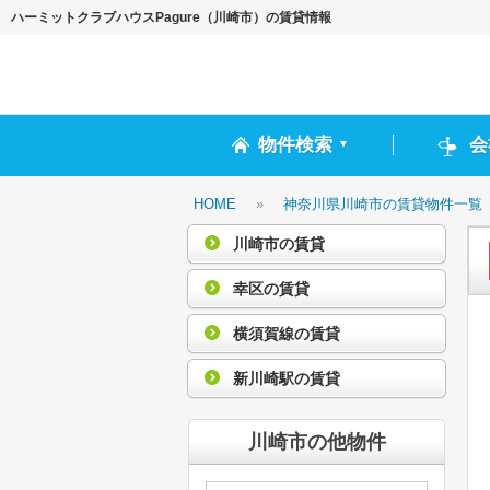
ハーミットクラブハウスPagure（川崎市）の賃貸情報
物件検索
会
▼
HOME
»
神奈川県川崎市の賃貸物件一覧
川崎市の賃貸
幸区の賃貸
横須賀線の賃貸
新川崎駅の賃貸
川崎市の他物件