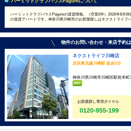
ハーミットクラブハウスPagureについて
ハーミットクラブハウスPagureの賃貸情報。（空室0件）2026年8月0
の賃貸アパートです。神奈川県川崎市のお部屋探しはネクストライフ
物件のお問い合わせ・来店予約
ネクストライフ川崎店
京浜東北線川崎駅 徒歩2分
神奈川県川崎市川崎区駅前本町1
MAP
お部屋探し専用ダイヤル
0120-955-199