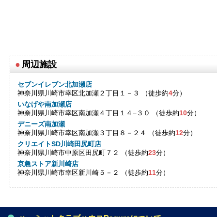
●
周辺施設
セブンイレブン北加瀬店
神奈川県川崎市幸区北加瀬２丁目１－３ （徒歩約
4
分）
いなげや南加瀬店
神奈川県川崎市幸区南加瀬４丁目１４−３０ （徒歩約
10
分）
デニーズ南加瀬
神奈川県川崎市幸区南加瀬３丁目８－２４ （徒歩約
12
分）
クリエイトSD川崎田尻町店
神奈川県川崎市中原区田尻町７２ （徒歩約
23
分）
京急ストア新川崎店
神奈川県川崎市幸区新川崎５－２ （徒歩約
11
分）