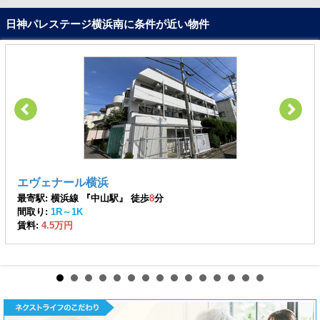
日神パレステージ横浜南に条件が近い物件
エヴェナール横浜
最寄駅: 横浜線 『中山駅』 徒歩
8
分
間取り:
1R～1K
賃料:
4.5万円