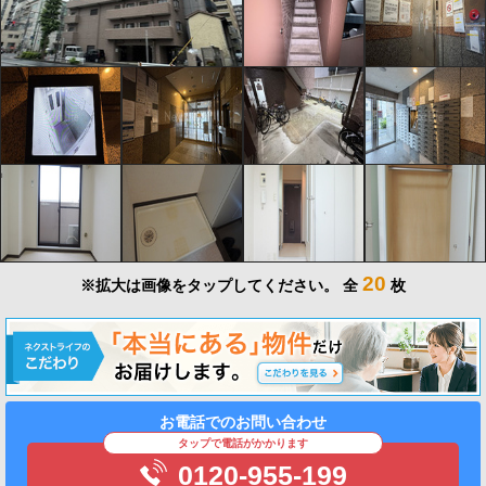
20
※拡大は画像をタップしてください。
全
枚
お電話でのお問い合わせ
タップで電話がかかります
0120-955-199