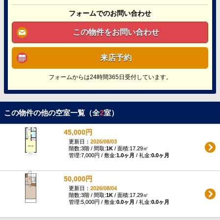
フォームでのお問い合わせ
この物件をお問い合わせ
来店予約
フォームからは24時間365日受付しています。
この物件の他の空室一覧（全
2
室）
45,000円
更新日：
2026/08/03
階数:3階 / 間取:
1K
/ 面積:17.29㎡
管理:7,000円 / 敷金:
1.0ヶ月
/ 礼金:
0.0ヶ月
50,000円
更新日：
2026/08/04
階数:3階 / 間取:
1K
/ 面積:17.29㎡
管理:5,000円 / 敷金:
0.0ヶ月
/ 礼金:
0.0ヶ月