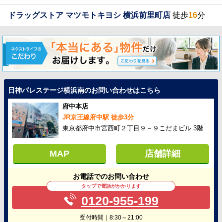
ドラッグストア マツモトキヨシ 横浜前里町店
徒歩
16
分
日神パレステージ横浜南のお問い合わせはこちら
府中本店
JR京王線府中駅 徒歩3分
東京都府中市宮西町２丁目９－９こだまビル 3階
MAP
店舗詳細
お電話でのお問い合わせ
タップで電話がかかります
0120-955-199
受付時間｜8:30～21:00