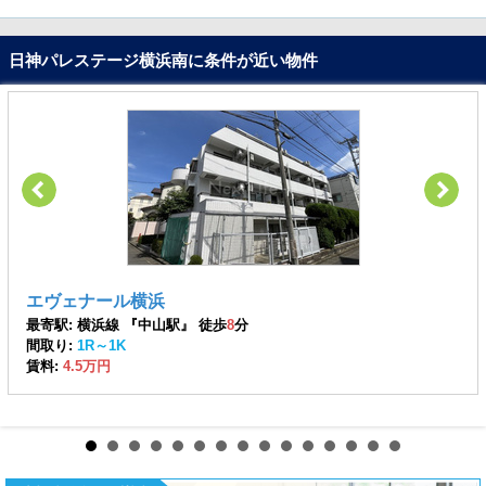
日神パレステージ横浜南に条件が近い物件
エヴェナール横浜
最寄駅: 横浜線 『中山駅』 徒歩
8
分
間取り:
1R～1K
賃料:
4.5万円