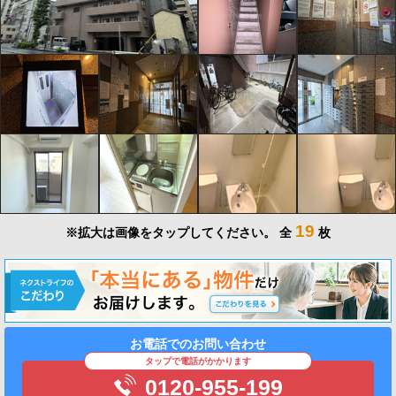
19
※拡大は画像をタップしてください。
全
枚
お電話でのお問い合わせ
タップで電話がかかります
0120-955-199