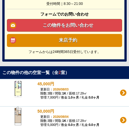
受付時間｜8:30～21:00
フォームでのお問い合わせ
この物件をお問い合わせ
来店予約
フォームからは24時間365日受付しています。
この物件の他の空室一覧（全
2
室）
45,000円
更新日：
2026/08/03
階数:3階 / 間取:
1K
/ 面積:17.29㎡
管理:7,000円 / 敷金:
1.0ヶ月
/ 礼金:
0.0ヶ月
50,000円
更新日：
2026/08/04
階数:3階 / 間取:
1K
/ 面積:17.29㎡
管理:5,000円 / 敷金:
0.0ヶ月
/ 礼金:
0.0ヶ月