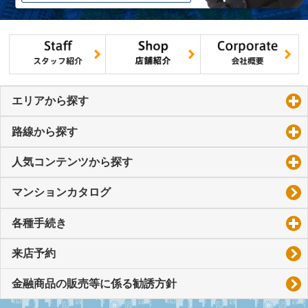
エリアから探す
click to expand contents
路線から探す
click to expand contents
人気コンテンツから探す
click to expand contents
マンションカタログ
各種手続き
click to expand contents
来店予約
金融商品の販売等に係る勧誘方針