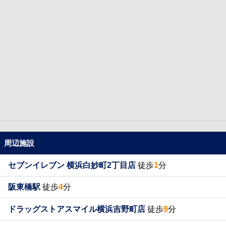
周辺施設
セブンイレブン 横浜白妙町2丁目店
徒歩
1
分
阪東橋駅
徒歩
4
分
ドラッグストアスマイル横浜吉野町店
徒歩
9
分