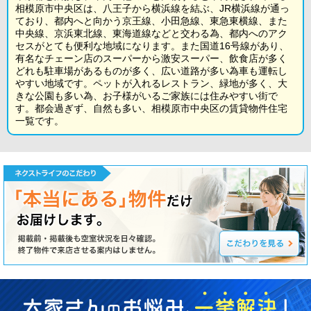
相模原市中央区は、八王子から横浜線を結ぶ、JR横浜線が通っ
ており、都内へと向かう京王線、小田急線、東急東横線、また
中央線、京浜東北線、東海道線などと交わる為、都内へのアク
セスがとても便利な地域になります。また国道16号線があり、
有名なチェーン店のスーパーから激安スーパー、飲食店が多く
どれも駐車場があるものが多く、広い道路が多い為車も運転し
やすい地域です。ペットが入れるレストラン、緑地が多く、大
きな公園も多い為、お子様がいるご家族には住みやすい街で
す。都会過ぎず、自然も多い、相模原市中央区の賃貸物件住宅
一覧です。