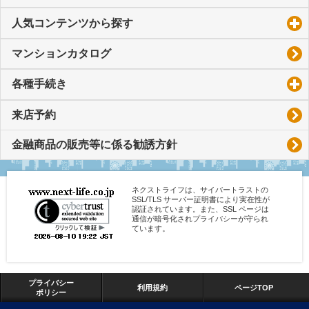
人気コンテンツから探す
click to expand contents
マンションカタログ
各種手続き
click to expand contents
来店予約
金融商品の販売等に係る勧誘方針
ネクストライフは、サイバートラストの
SSL/TLS サーバー証明書により実在性が
認証されています。また、SSL ページは
通信が暗号化されプライバシーが守られ
ています。
プライバシー
利用規約
ページTOP
ポリシー