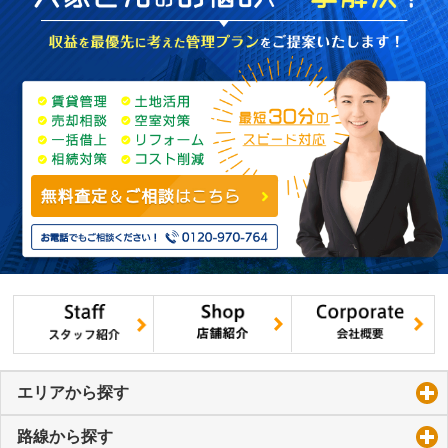
エリアから探す
click to expand contents
路線から探す
click to expand contents