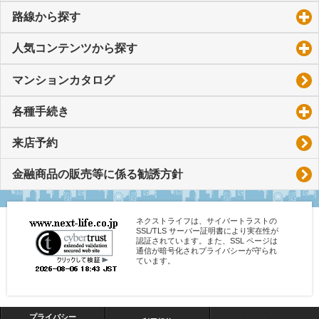
路線から探す
click to expand contents
人気コンテンツから探す
click to expand contents
マンションカタログ
各種手続き
click to expand contents
来店予約
金融商品の販売等に係る勧誘方針
ネクストライフは、サイバートラストの
SSL/TLS サーバー証明書により実在性が
認証されています。また、SSL ページは
通信が暗号化されプライバシーが守られ
ています。
プライバシー