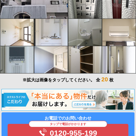
20
※拡大は画像をタップしてください。
全
枚
お電話でのお問い合わせ
タップで電話がかかります
0120-955-199