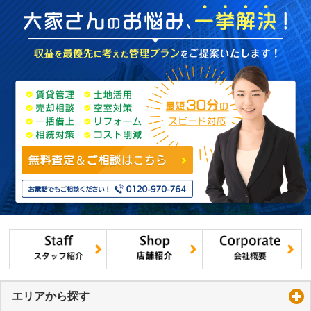
エリアから探す
click to expand contents