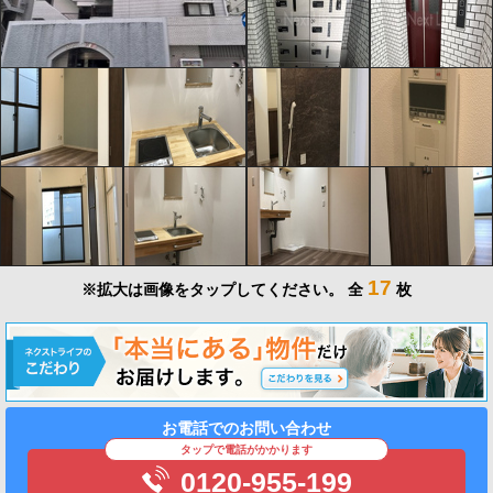
17
※拡大は画像をタップしてください。
全
枚
お電話でのお問い合わせ
タップで電話がかかります
0120-955-199