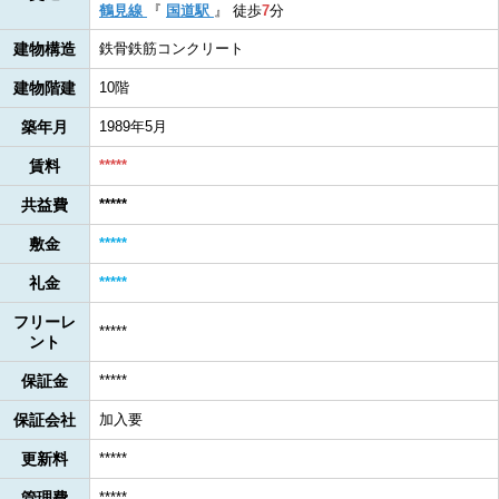
鶴見線
『
国道駅
』
徒歩
7
分
建物構造
鉄骨鉄筋コンクリート
建物階建
10階
築年月
1989年5月
賃料
*****
共益費
*****
敷金
*****
礼金
*****
フリーレ
*****
ント
保証金
*****
保証会社
加入要
更新料
*****
管理費
*****