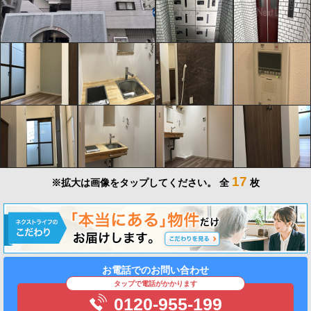
17
※拡大は画像をタップしてください。
全
枚
お電話でのお問い合わせ
タップで電話がかかります
0120-955-199