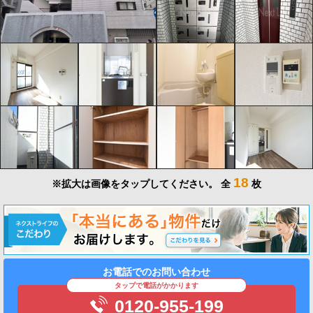
18
※拡大は画像をタップしてください。
全
枚
お電話でのお問い合わせ
タップで電話がかかります
0120-955-199