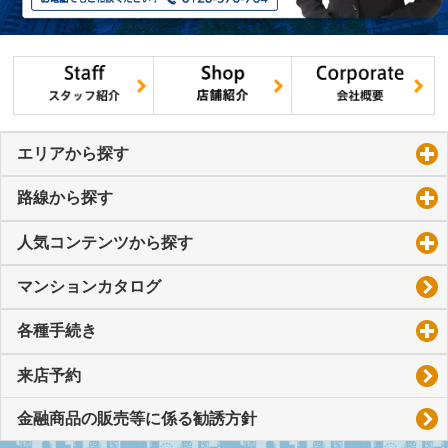
エリアから探す
click to expand contents
路線から探す
click to expand contents
人気コンテンツから探す
click to expand contents
マンションカタログ
各種手続き
click to expand contents
来店予約
金融商品の販売等に係る勧誘方針