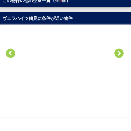
この物件の他の空室一覧（全
0
室）
ヴェラハイツ鶴見に条件が近い物件