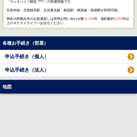
「ヴェラハイツ鶴見 *****」の部屋情報です。
京急本線・京急鶴見駅、京浜東北線・鶴見駅、鶴見線・国道駅が利用可能。
神奈川県横浜市のお部屋探しは年間お問い合わせ数
22,000
件、成約数約
5,000
件以
上のネクストライフへお任せください。
各種お手続き（部屋）
申込手続き（個人）
申込手続き（法人）
地図