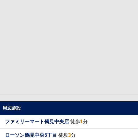
周辺施設
ファミリーマート鶴見中央店
徒歩
1
分
ローソン鶴見中央5丁目
徒歩
3
分