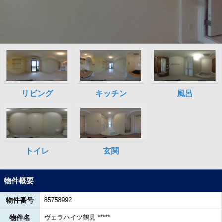
物件概要
物件番号
85758992
物件名
ヴェラハイツ鶴見 *****