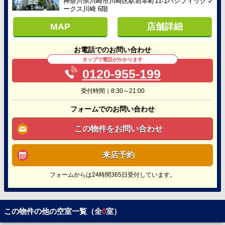
神奈川県川崎市川崎区駅前本町11-1パシフィックマ
ークス川崎 6階
MAP
店舗詳細
お電話でのお問い合わせ
タップで電話がかかります
0120-955-199
受付時間｜8:30～21:00
フォームでのお問い合わせ
この物件をお問い合わせ
来店予約
フォームからは24時間365日受付しています。
この物件の他の空室一覧（全
0
室）