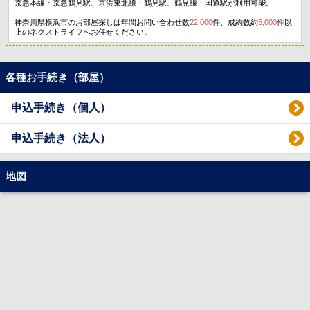
京急本線・京急鶴見駅、京浜東北線・鶴見駅、鶴見線・国道駅が利用可能。
神奈川県横浜市のお部屋探しは年間お問い合わせ数
22,000
件、成約数約
5,000
件以
上のネクストライフへお任せください。
各種お手続き（部屋）
申込手続き（個人）
申込手続き（法人）
地図