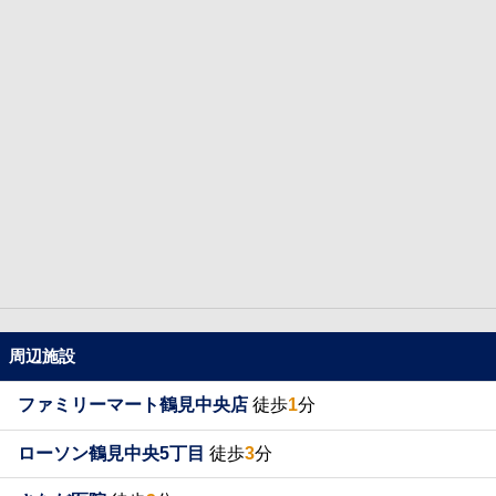
周辺施設
ファミリーマート鶴見中央店
徒歩
1
分
ローソン鶴見中央5丁目
徒歩
3
分